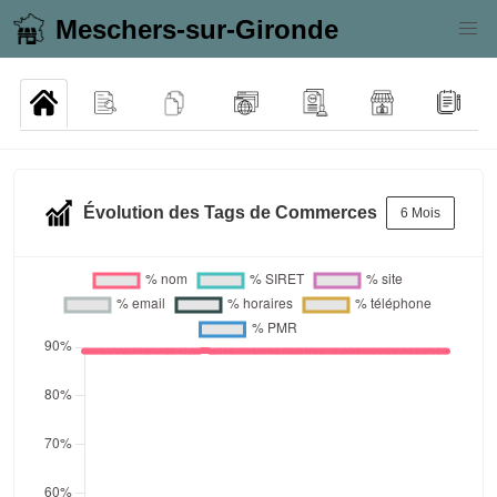
Meschers-sur-Gironde
Évolution des Tags de Commerces
6 Mois