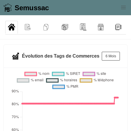
Semussac
Évolution des Tags de Commerces
6 Mois