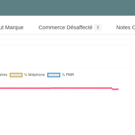
ut Marque
Commerce Désaffecté
Notes 
3