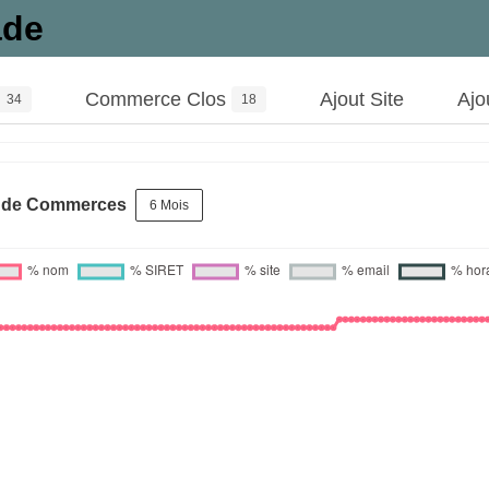
ade
Commerce Clos
Ajout Site
Ajo
34
18
s de Commerces
6 Mois