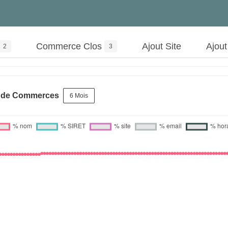
Commerce Clos
Ajout Site
Ajou
2
3
s de Commerces
6 Mois