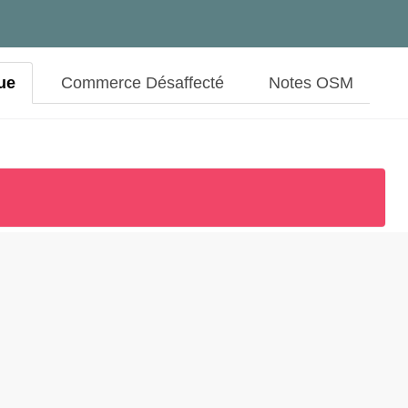
ue
Commerce Désaffecté
Notes OSM