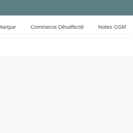
Marque
Commerce Désaffecté
Notes OSM