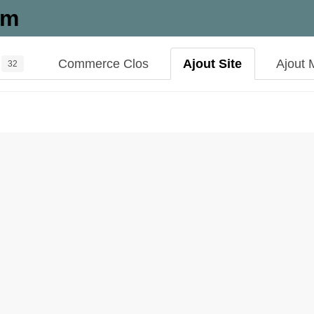
im
Commerce Clos
Ajout Site
Ajout 
32