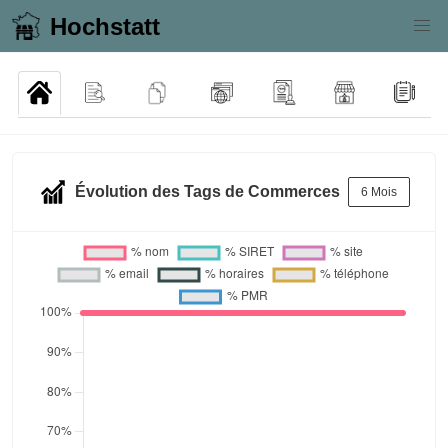
Hochstatt
Évolution des Tags de Commerces
6 Mois