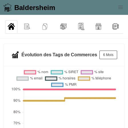
Baldersheim
Évolution des Tags de Commerces
6 Mois