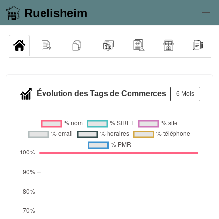
Ruelisheim
Évolution des Tags de Commerces
6 Mois