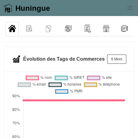
Huningue
Évolution des Tags de Commerces
6 Mois