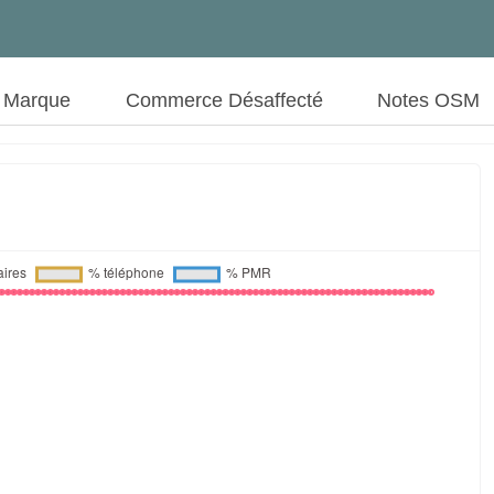
t Marque
Commerce Désaffecté
Notes OSM