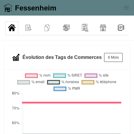
Fessenheim
Évolution des Tags de Commerces
6 Mois