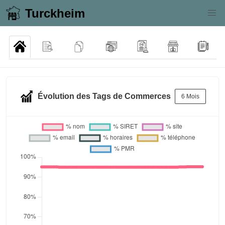
Turckheim
Évolution des Tags de Commerces
6 Mois