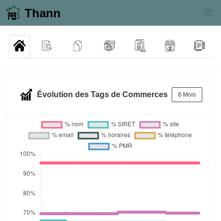
Thann
Évolution des Tags de Commerces
6 Mois