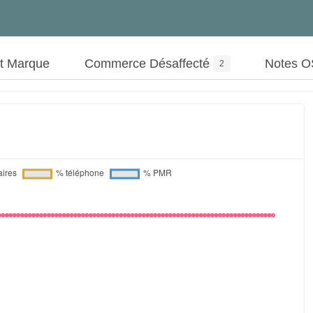
ut Marque
Commerce Désaffecté
Notes 
2