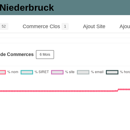
Niederbruck
Commerce Clos
Ajout Site
Ajo
52
1
s de Commerces
6 Mois