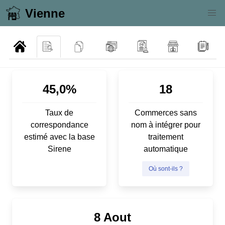
Vienne
45,0%
18
Taux de
Commerces sans
correspondance
nom à intégrer pour
estimé avec la base
traitement
Sirene
automatique
Où sont-ils ?
8 Aout