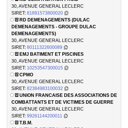
30, AVENUE GENERAL LECLERC
SIRET:
81891573800020
RD DEMENAGEMENTS (DULAC
DEMENAGEMENTS - GROUPE DULAC
DEMENAGEMENTS)
30, AVENUE GENERAL LECLERC
SIRET:
80111322600089
EMJ BATIMENT ET PISCINES
30, AVENUE GENERAL LECLERC
SIRET:
10253547300015
CPMO
30, AVENUE GENERAL LECLERC
SIRET:
82384983100032
UNION FRANCAISE DES ASSOCIATIONS DE
COMBATTANTS ET DE VICTIMES DE GUERRE
30, AVENUE GENERAL LECLERC
SIRET:
99261144200011
T.B.M.