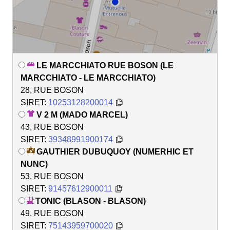
LE MARCCHIATO RUE BOSON (LE
MARCCHIATO - LE MARCCHIATO)
28, RUE BOSON
SIRET:
10253128200014
V 2 M (MADO MARCEL)
43, RUE BOSON
SIRET:
39348991900174
GAUTHIER DUBUQUOY (NUMERHIC ET
NUNC)
53, RUE BOSON
SIRET:
91457612900011
TONIC (BLASON - BLASON)
49, RUE BOSON
SIRET:
75143959700020