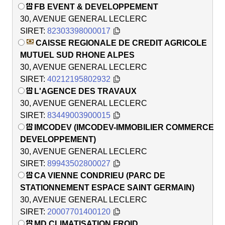
FB EVENT & DEVELOPPEMENT
30, AVENUE GENERAL LECLERC
SIRET:
82303398000017
CAISSE REGIONALE DE CREDIT AGRICOLE
MUTUEL SUD RHONE ALPES
30, AVENUE GENERAL LECLERC
SIRET:
40212195802932
L'AGENCE DES TRAVAUX
30, AVENUE GENERAL LECLERC
SIRET:
83449003900015
IMCODEV (IMCODEV-IMMOBILIER COMMERCE
DEVELOPPEMENT)
30, AVENUE GENERAL LECLERC
SIRET:
89943502800027
CA VIENNE CONDRIEU (PARC DE
STATIONNEMENT ESPACE SAINT GERMAIN)
30, AVENUE GENERAL LECLERC
SIRET:
20007701400120
MD CLIMATISATION FROID