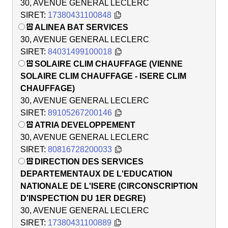
30, AVENUE GENERAL LECLERC
SIRET:
17380431100848
ALINEA BAT SERVICES
30, AVENUE GENERAL LECLERC
SIRET:
84031499100018
SOLAIRE CLIM CHAUFFAGE (VIENNE
SOLAIRE CLIM CHAUFFAGE - ISERE CLIM
CHAUFFAGE)
30, AVENUE GENERAL LECLERC
SIRET:
89105267200146
ATRIA DEVELOPPEMENT
30, AVENUE GENERAL LECLERC
SIRET:
80816728200033
DIRECTION DES SERVICES
DEPARTEMENTAUX DE L'EDUCATION
NATIONALE DE L'ISERE (CIRCONSCRIPTION
D'INSPECTION DU 1ER DEGRE)
30, AVENUE GENERAL LECLERC
SIRET:
17380431100889