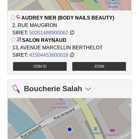
AUDREY NIER (BODY NAILS BEAUTY)
2, RUE MAUGIRON
SIRET:
50201488900062
SALON RAYNAUD
13, AVENUE MARCELLIN BERTHELOT
SIRET:
41504453600019
OSM iD
JOSM
Boucherie Salah