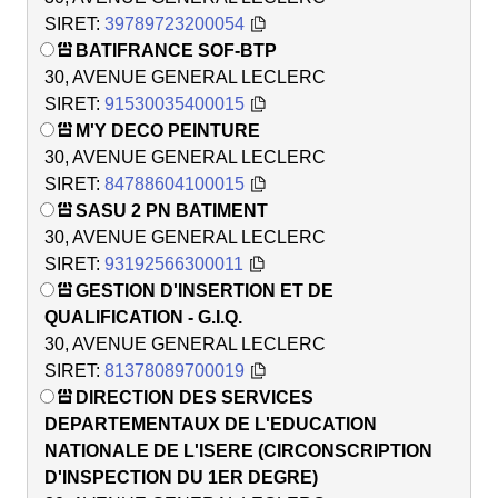
SIRET:
39789723200054
BATIFRANCE SOF-BTP
30, AVENUE GENERAL LECLERC
SIRET:
91530035400015
M'Y DECO PEINTURE
30, AVENUE GENERAL LECLERC
SIRET:
84788604100015
SASU 2 PN BATIMENT
30, AVENUE GENERAL LECLERC
SIRET:
93192566300011
GESTION D'INSERTION ET DE
QUALIFICATION - G.I.Q.
30, AVENUE GENERAL LECLERC
SIRET:
81378089700019
DIRECTION DES SERVICES
DEPARTEMENTAUX DE L'EDUCATION
NATIONALE DE L'ISERE (CIRCONSCRIPTION
D'INSPECTION DU 1ER DEGRE)