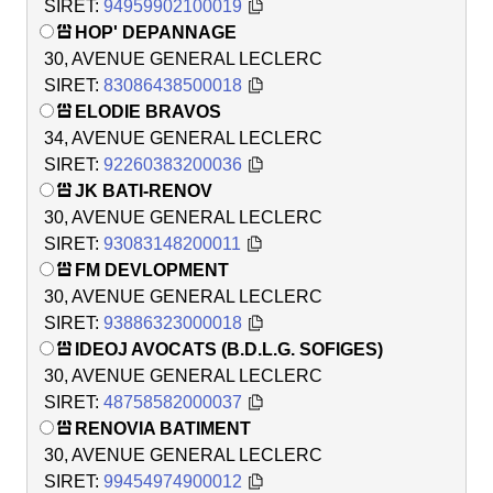
SIRET:
94959902100019
HOP' DEPANNAGE
30, AVENUE GENERAL LECLERC
SIRET:
83086438500018
ELODIE BRAVOS
34, AVENUE GENERAL LECLERC
SIRET:
92260383200036
JK BATI-RENOV
30, AVENUE GENERAL LECLERC
SIRET:
93083148200011
FM DEVLOPMENT
30, AVENUE GENERAL LECLERC
SIRET:
93886323000018
IDEOJ AVOCATS (B.D.L.G. SOFIGES)
30, AVENUE GENERAL LECLERC
SIRET:
48758582000037
RENOVIA BATIMENT
30, AVENUE GENERAL LECLERC
SIRET:
99454974900012