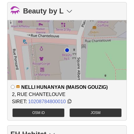
Beauty by L
NELLI HUNANYAN (MAISON GOUZIG)
2, RUE CHANTELOUVE
SIRET:
10208784800010
OSM iD
JOSM