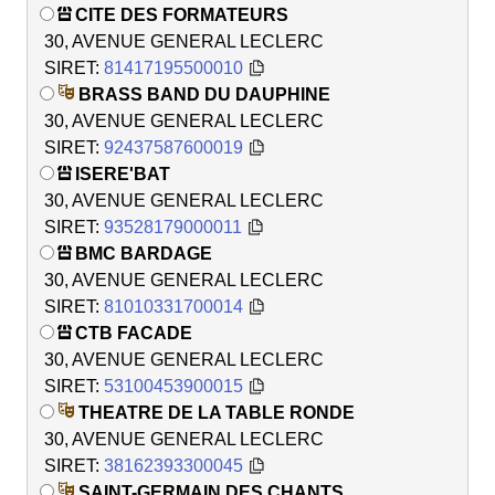
CITE DES FORMATEURS
30, AVENUE GENERAL LECLERC
SIRET:
81417195500010
BRASS BAND DU DAUPHINE
30, AVENUE GENERAL LECLERC
SIRET:
92437587600019
ISERE'BAT
30, AVENUE GENERAL LECLERC
SIRET:
93528179000011
BMC BARDAGE
30, AVENUE GENERAL LECLERC
SIRET:
81010331700014
CTB FACADE
30, AVENUE GENERAL LECLERC
SIRET:
53100453900015
THEATRE DE LA TABLE RONDE
30, AVENUE GENERAL LECLERC
SIRET:
38162393300045
SAINT-GERMAIN DES CHANTS