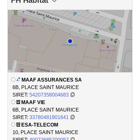
FH Habitat
MAAF ASSURANCES SA
6B, PLACE SAINT MAURICE
SIRET:
54207358004683
MAAF VIE
6B, PLACE SAINT MAURICE
SIRET:
33780481901641
ESA-TELECOM
10, PLACE SAINT MAURICE
SIRET:
40072685700057