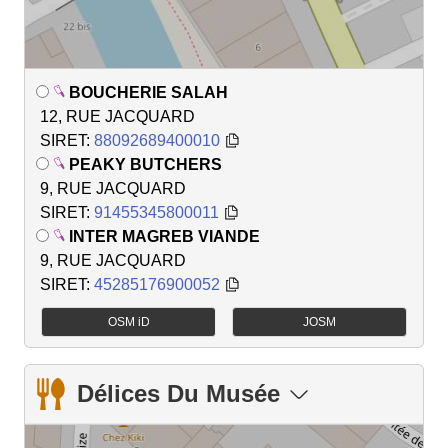
BOUCHERIE SALAH
12, RUE JACQUARD
SIRET:
88092689400010
PEAKY BUTCHERS
9, RUE JACQUARD
SIRET:
91455345800011
INTER MAGREB VIANDE
9, RUE JACQUARD
SIRET:
45285176900052
OSM iD
JOSM
Délices Du Musée