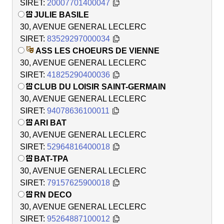
SIRET:
20007701400047
JULIE BASILE
30, AVENUE GENERAL LECLERC
SIRET:
83529297000034
ASS LES CHOEURS DE VIENNE
30, AVENUE GENERAL LECLERC
SIRET:
41825290400036
CLUB DU LOISIR SAINT-GERMAIN
30, AVENUE GENERAL LECLERC
SIRET:
94078636100011
ARI BAT
30, AVENUE GENERAL LECLERC
SIRET:
52964816400018
BAT-TPA
30, AVENUE GENERAL LECLERC
SIRET:
79157625900018
RN DECO
30, AVENUE GENERAL LECLERC
SIRET:
95264887100012