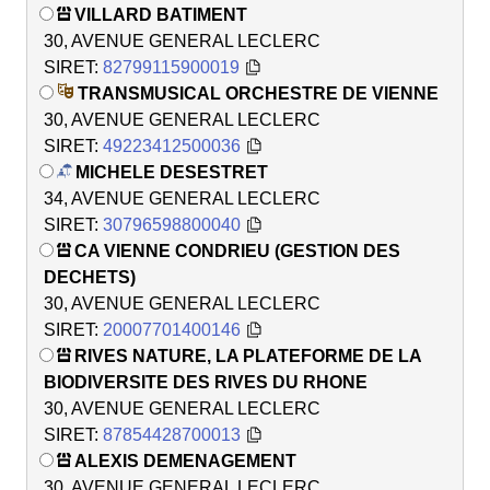
VILLARD BATIMENT
30, AVENUE GENERAL LECLERC
SIRET:
82799115900019
TRANSMUSICAL ORCHESTRE DE VIENNE
30, AVENUE GENERAL LECLERC
SIRET:
49223412500036
MICHELE DESESTRET
34, AVENUE GENERAL LECLERC
SIRET:
30796598800040
CA VIENNE CONDRIEU (GESTION DES
DECHETS)
30, AVENUE GENERAL LECLERC
SIRET:
20007701400146
RIVES NATURE, LA PLATEFORME DE LA
BIODIVERSITE DES RIVES DU RHONE
30, AVENUE GENERAL LECLERC
SIRET:
87854428700013
ALEXIS DEMENAGEMENT
30, AVENUE GENERAL LECLERC