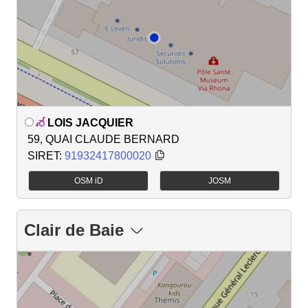
LOIS JACQUIER
59, QUAI CLAUDE BERNARD
SIRET:
91932417800020
OSM iD
JOSM
Clair de Baie