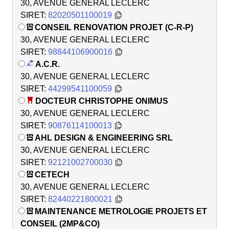
30, AVENUE GENERAL LECLERC
SIRET:
82020501100019
CONSEIL RENOVATION PROJET (C-R-P)
30, AVENUE GENERAL LECLERC
SIRET:
98844106900016
A.C.R.
30, AVENUE GENERAL LECLERC
SIRET:
44299541100059
DOCTEUR CHRISTOPHE ONIMUS
30, AVENUE GENERAL LECLERC
SIRET:
90876114100013
AHL DESIGN & ENGINEERING SRL
30, AVENUE GENERAL LECLERC
SIRET:
92121002700030
CETECH
30, AVENUE GENERAL LECLERC
SIRET:
82440221800021
MAINTENANCE METROLOGIE PROJETS ET
CONSEIL (2MP&CO)