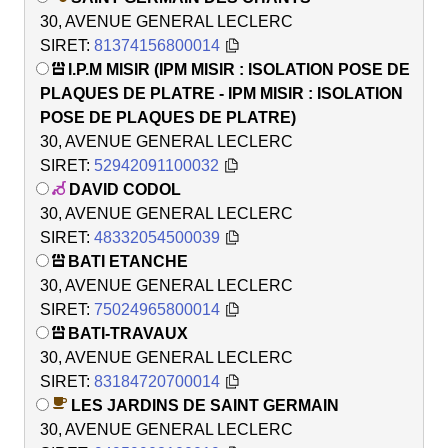
30, AVENUE GENERAL LECLERC
SIRET:
81374156800014
I.P.M MISIR (IPM MISIR : ISOLATION POSE DE
PLAQUES DE PLATRE - IPM MISIR : ISOLATION
POSE DE PLAQUES DE PLATRE)
30, AVENUE GENERAL LECLERC
SIRET:
52942091100032
DAVID CODOL
30, AVENUE GENERAL LECLERC
SIRET:
48332054500039
BATI ETANCHE
30, AVENUE GENERAL LECLERC
SIRET:
75024965800014
BATI-TRAVAUX
30, AVENUE GENERAL LECLERC
SIRET:
83184720700014
LES JARDINS DE SAINT GERMAIN
30, AVENUE GENERAL LECLERC