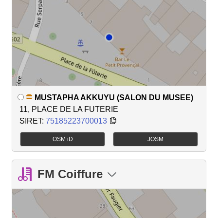
MUSTAPHA AKKUYU (SALON DU MUSEE)
11, PLACE DE LA FUTERIE
SIRET:
75185223700013
OSM iD
JOSM
FM Coiffure