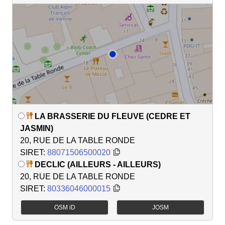
LA BRASSERIE DU FLEUVE (CEDRE ET
JASMIN)
20, RUE DE LA TABLE RONDE
SIRET:
88071506500020
DECLIC (AILLEURS - AILLEURS)
20, RUE DE LA TABLE RONDE
SIRET:
80336046000015
OSM iD
JOSM