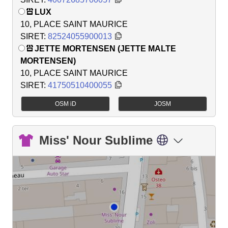
LUX
10, PLACE SAINT MAURICE
SIRET:
82524055900013
JETTE MORTENSEN (JETTE MALTE
MORTENSEN)
10, PLACE SAINT MAURICE
SIRET:
41750510400055
OSM iD
JOSM
Miss' Nour Sublime