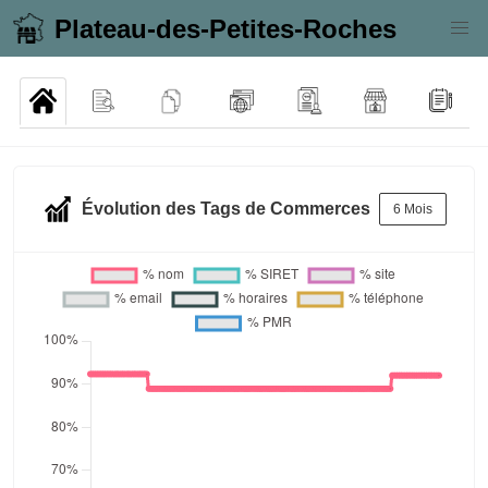
Plateau-des-Petites-Roches
Évolution des Tags de Commerces
6 Mois