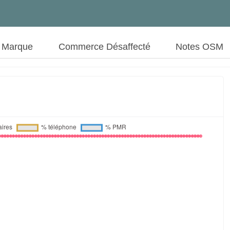
t Marque
Commerce Désaffecté
Notes OSM