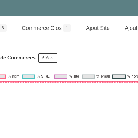
Commerce Clos
Ajout Site
Ajou
6
1
s de Commerces
6 Mois