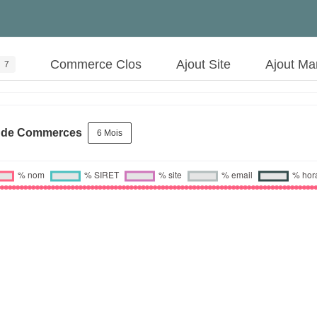
Commerce Clos
Ajout Site
Ajout Ma
7
s de Commerces
6 Mois