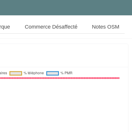
rque
Commerce Désaffecté
Notes OSM