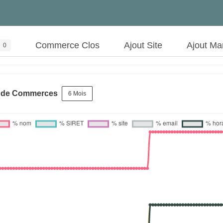
Commerce Clos
Ajout Site
Ajout Ma
0
s de Commerces
6 Mois