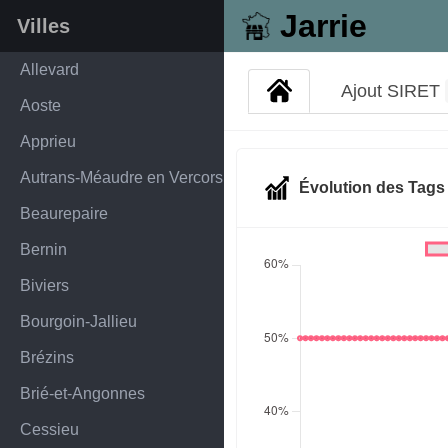
Jarrie
Villes
Allevard
Ajout SIRET
Aoste
Apprieu
Autrans-Méaudre en Vercors
Évolution des Tag
Beaurepaire
Bernin
Biviers
Bourgoin-Jallieu
Brézins
Brié-et-Angonnes
Cessieu