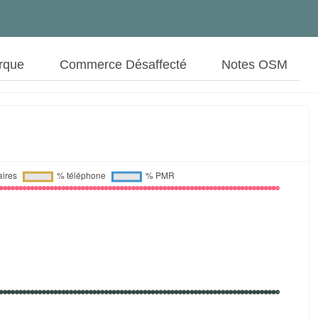
rque
Commerce Désaffecté
Notes OSM