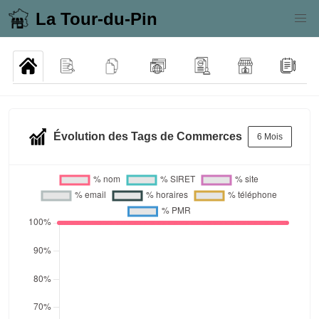
La Tour-du-Pin
Évolution des Tags de Commerces
6 Mois