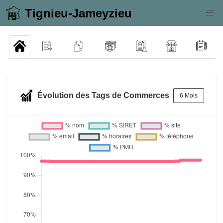
Tignieu-Jameyzieu
Évolution des Tags de Commerces
6 Mois