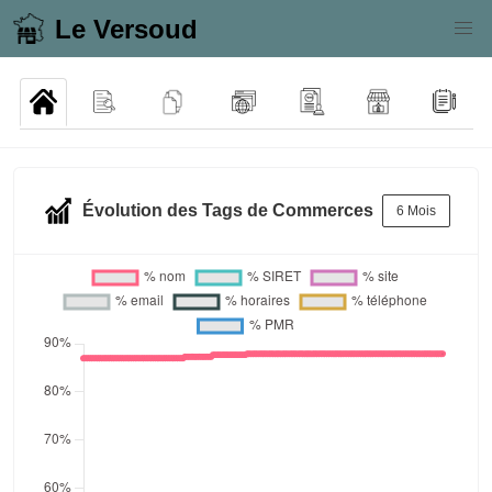
Le Versoud
Évolution des Tags de Commerces
6 Mois