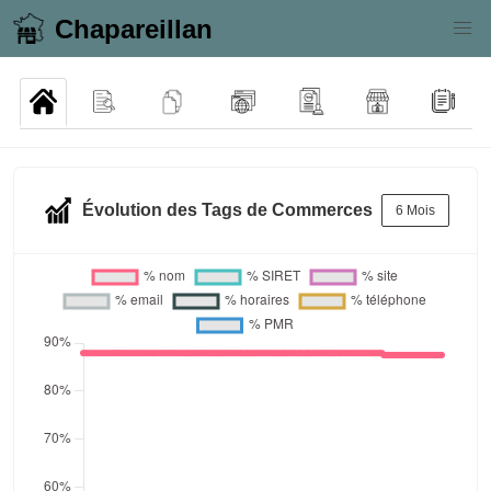
Chapareillan
Évolution des Tags de Commerces
6 Mois