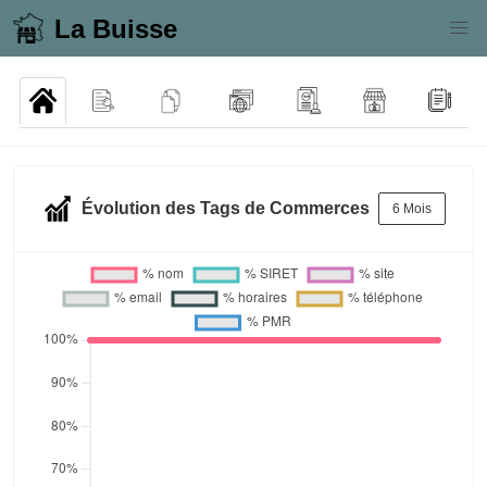
La Buisse
Évolution des Tags de Commerces
6 Mois