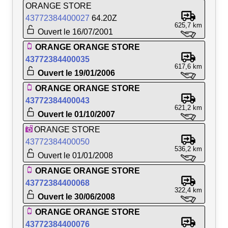
ORANGE STORE
43772384400027
64.20Z
625,7 km
Ouvert le 16/07/2001
ORANGE ORANGE STORE
43772384400035
617,6 km
Ouvert le 19/01/2006
ORANGE ORANGE STORE
43772384400043
621,2 km
Ouvert le 01/10/2007
ORANGE STORE
43772384400050
536,2 km
Ouvert le 01/01/2008
ORANGE ORANGE STORE
43772384400068
322,4 km
Ouvert le 30/06/2008
ORANGE ORANGE STORE
43772384400076