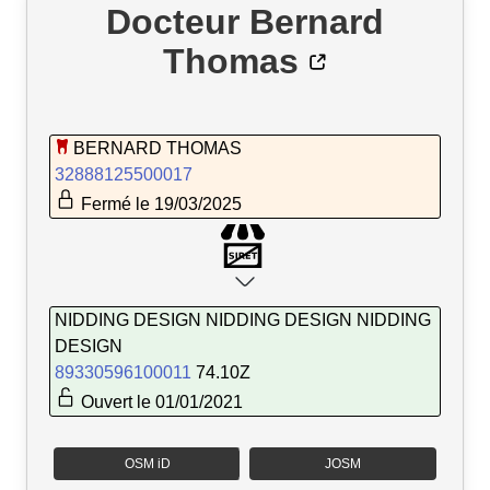
Docteur Bernard
Thomas
BERNARD THOMAS
32888125500017
Fermé le 19/03/2025
NIDDING DESIGN NIDDING DESIGN NIDDING
DESIGN
89330596100011
74.10Z
Ouvert le 01/01/2021
OSM iD
JOSM