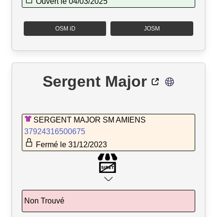
Ouvert le 04/03/2025
OSM iD
JOSM
Sergent Major
SERGENT MAJOR SM AMIENS
37924316500675
Fermé le 31/12/2023
Non Trouvé