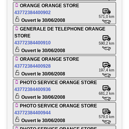
ORANGE ORANGE STORE
43772384400902
571,0 km
Ouvert le 30/06/2008
GENERALE DE TELEPHONE ORANGE
STORE
43772384400910
590,2 km
Ouvert le 30/06/2008
ORANGE ORANGE STORE
43772384400928
197,4 km
Ouvert le 30/06/2008
PHOTO SERVICE ORANGE STORE
43772384400936
681,2 km
Ouvert le 30/06/2008
PHOTO SERVICE ORANGE STORE
43772384400944
579,0 km
Ouvert le 30/06/2008