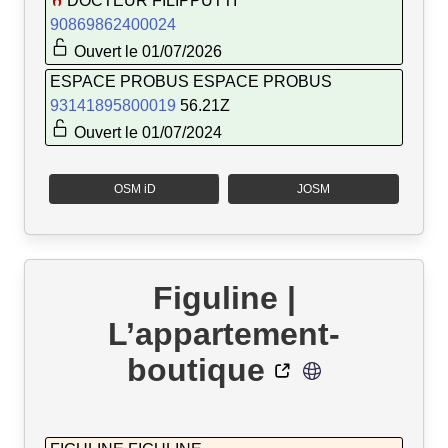
DOCTEUR FILIPPUTTI
90869862400024
Ouvert le 01/07/2026
ESPACE PROBUS ESPACE PROBUS
93141895800019
56.21Z
Ouvert le 01/07/2024
OSM iD
JOSM
Figuline |
L’appartement-
boutique