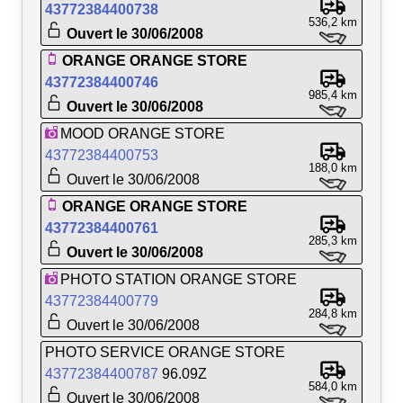
43772384400738
536,2 km
Ouvert le 30/06/2008
ORANGE ORANGE STORE
43772384400746
985,4 km
Ouvert le 30/06/2008
MOOD ORANGE STORE
43772384400753
188,0 km
Ouvert le 30/06/2008
ORANGE ORANGE STORE
43772384400761
285,3 km
Ouvert le 30/06/2008
PHOTO STATION ORANGE STORE
43772384400779
284,8 km
Ouvert le 30/06/2008
PHOTO SERVICE ORANGE STORE
43772384400787
96.09Z
584,0 km
Ouvert le 30/06/2008