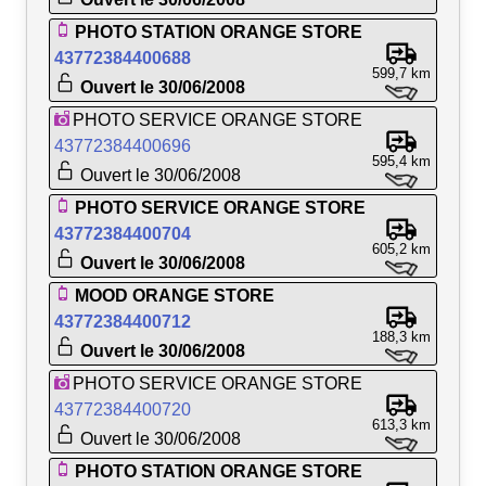
PHOTO STATION ORANGE STORE
43772384400688
599,7 km
Ouvert le 30/06/2008
PHOTO SERVICE ORANGE STORE
43772384400696
595,4 km
Ouvert le 30/06/2008
PHOTO SERVICE ORANGE STORE
43772384400704
605,2 km
Ouvert le 30/06/2008
MOOD ORANGE STORE
43772384400712
188,3 km
Ouvert le 30/06/2008
PHOTO SERVICE ORANGE STORE
43772384400720
613,3 km
Ouvert le 30/06/2008
PHOTO STATION ORANGE STORE