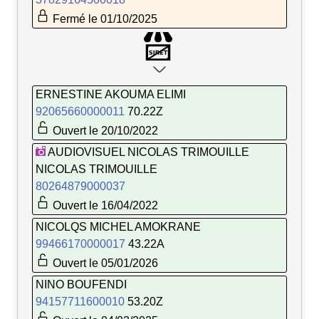
Fermé le 01/10/2025
ERNESTINE AKOUMA ELIMI
92065660000011
70.22Z
Ouvert le 20/10/2022
AUDIOVISUEL NICOLAS TRIMOUILLE
NICOLAS TRIMOUILLE
80264879000037
Ouvert le 16/04/2022
NICOLQS MICHEL AMOKRANE
99466170000017
43.22A
Ouvert le 05/01/2026
NINO BOUFENDI
94157711600010
53.20Z