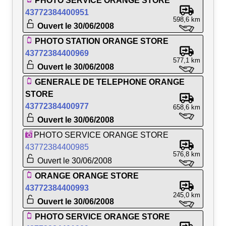
PHOTO SERVICE ORANGE STORE
43772384400951
598,6 km
Ouvert le 30/06/2008
PHOTO STATION ORANGE STORE
43772384400969
577,1 km
Ouvert le 30/06/2008
GENERALE DE TELEPHONE ORANGE
STORE
43772384400977
658,6 km
Ouvert le 30/06/2008
PHOTO SERVICE ORANGE STORE
43772384400985
576,8 km
Ouvert le 30/06/2008
ORANGE ORANGE STORE
43772384400993
245,0 km
Ouvert le 30/06/2008
PHOTO SERVICE ORANGE STORE