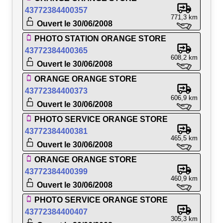
43772384400357
771,3 km
Ouvert le 30/06/2008
PHOTO STATION ORANGE STORE
43772384400365
608,2 km
Ouvert le 30/06/2008
ORANGE ORANGE STORE
43772384400373
606,9 km
Ouvert le 30/06/2008
PHOTO SERVICE ORANGE STORE
43772384400381
465,5 km
Ouvert le 30/06/2008
ORANGE ORANGE STORE
43772384400399
460,9 km
Ouvert le 30/06/2008
PHOTO SERVICE ORANGE STORE
43772384400407
305,3 km