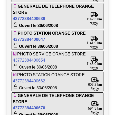
GENERALE DE TELEPHONE ORANGE
STORE
43772384400639
1142,3 km
Ouvert le 30/06/2008
PHOTO STATION ORANGE STORE
43772384400647
1141,9 km
Ouvert le 30/06/2008
PHOTO SERVICE ORANGE STORE
43772384400654
1146,0 km
Ouvert le 30/06/2008
PHOTO STATION ORANGE STORE
43772384400662
606,2 km
Ouvert le 30/06/2008
GENERALE DE TELEPHONE ORANGE
STORE
43772384400670
594,3 km
Ouvert le 30/06/2008