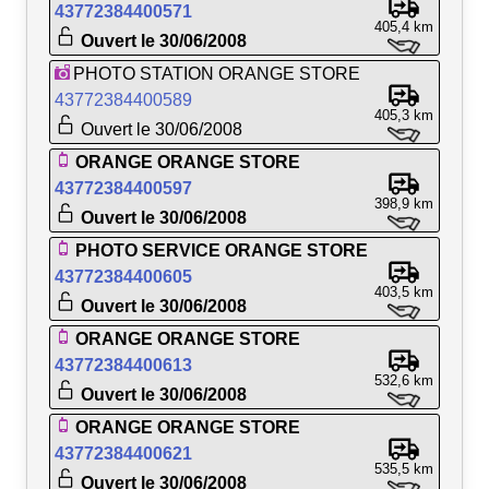
43772384400571
405,4 km
Ouvert le 30/06/2008
PHOTO STATION ORANGE STORE
43772384400589
405,3 km
Ouvert le 30/06/2008
ORANGE ORANGE STORE
43772384400597
398,9 km
Ouvert le 30/06/2008
PHOTO SERVICE ORANGE STORE
43772384400605
403,5 km
Ouvert le 30/06/2008
ORANGE ORANGE STORE
43772384400613
532,6 km
Ouvert le 30/06/2008
ORANGE ORANGE STORE
43772384400621
535,5 km
Ouvert le 30/06/2008