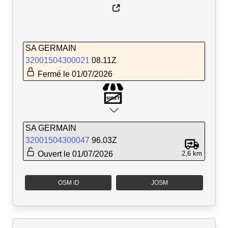
SA GERMAIN
32001504300021
08.11Z
Fermé le 01/07/2026
SA GERMAIN
32001504300047
96.03Z
Ouvert le 01/07/2026
2,6 km
OSM iD
JOSM