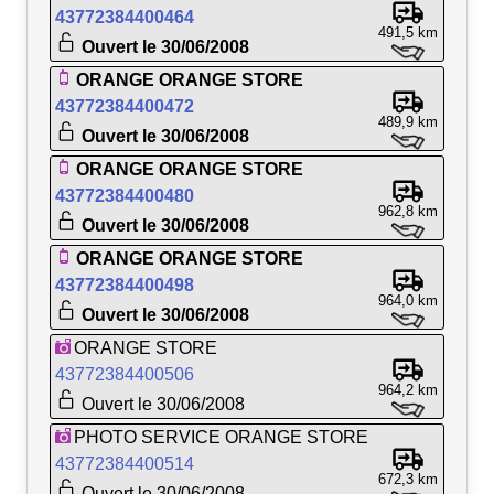
43772384400464
491,5 km
Ouvert le 30/06/2008
ORANGE ORANGE STORE
43772384400472
489,9 km
Ouvert le 30/06/2008
ORANGE ORANGE STORE
43772384400480
962,8 km
Ouvert le 30/06/2008
ORANGE ORANGE STORE
43772384400498
964,0 km
Ouvert le 30/06/2008
ORANGE STORE
43772384400506
964,2 km
Ouvert le 30/06/2008
PHOTO SERVICE ORANGE STORE
43772384400514
672,3 km
Ouvert le 30/06/2008