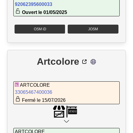
92062395600033
Ouvert le 01/05/2025
OSM iD
JOSM
Artcolore
ARTCOLORE
33065467400036
Fermé le 15/07/2026
ARTCOLORE