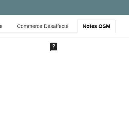
ue
Commerce Désaffecté
Notes OSM