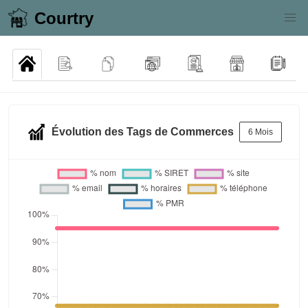
Courtry
Évolution des Tags de Commerces
6 Mois