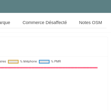
arque
Commerce Désaffecté
Notes OSM