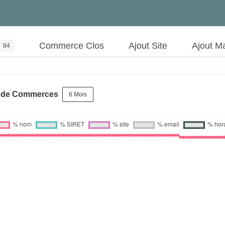
Commerce Clos
Ajout Site
Ajout M
84
s de Commerces
6 Mois