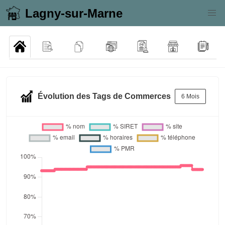
Lagny-sur-Marne
Évolution des Tags de Commerces
6 Mois