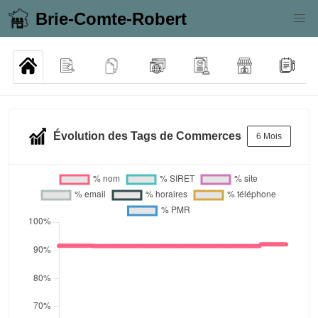
Brie-Comte-Robert
Évolution des Tags de Commerces
6 Mois