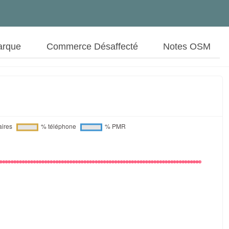
arque
Commerce Désaffecté
Notes OSM