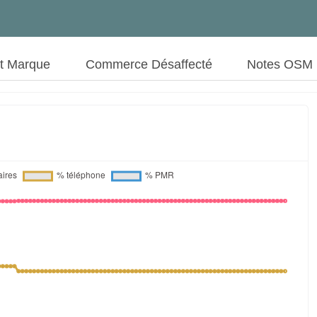
ut Marque
Commerce Désaffecté
Notes OSM