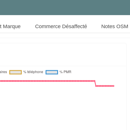
ut Marque
Commerce Désaffecté
Notes OSM