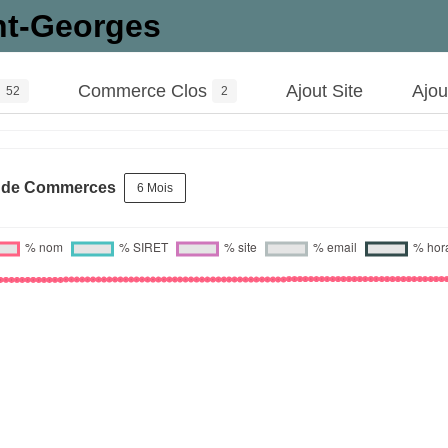
nt-Georges
Commerce Clos
Ajout Site
Ajo
52
2
s de Commerces
6 Mois