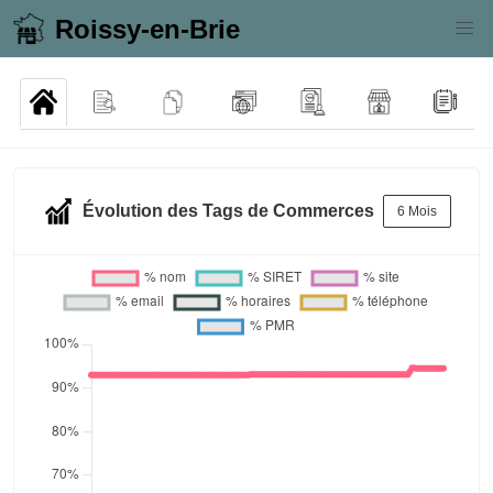
Roissy-en-Brie
Évolution des Tags de Commerces
6 Mois