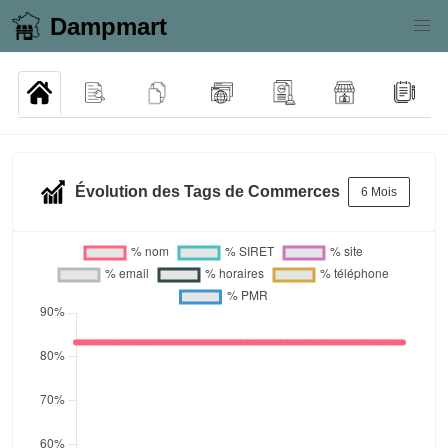
Dampmart
Évolution des Tags de Commerces
6 Mois