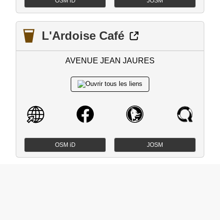
OSM iD
JOSM
L'Ardoise Café
AVENUE JEAN JAURES
OSM iD
JOSM