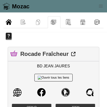
Mozac
Rocade Fraîcheur
BD JEAN JAURES