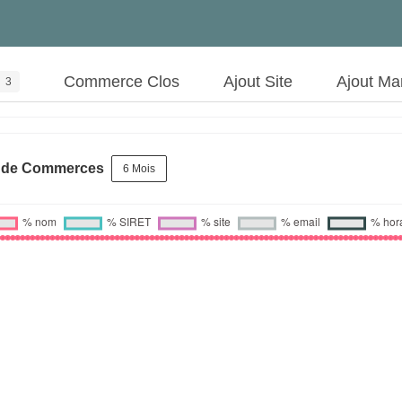
Commerce Clos
Ajout Site
Ajout Ma
3
s de Commerces
6 Mois