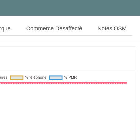
rque
Commerce Désaffecté
Notes OSM