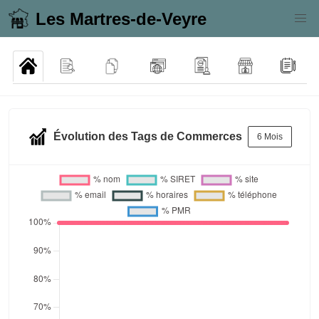
Les Martres-de-Veyre
Évolution des Tags de Commerces
6 Mois