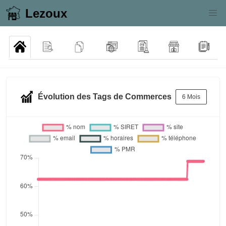
Lezoux
Évolution des Tags de Commerces
6 Mois