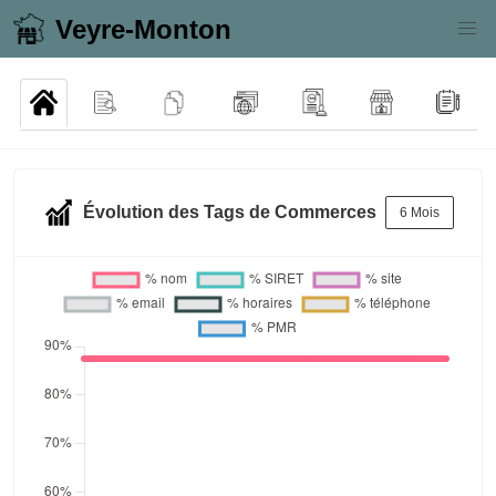
Veyre-Monton
Évolution des Tags de Commerces
6 Mois