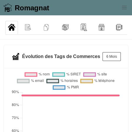
Romagnat
Évolution des Tags de Commerces
6 Mois