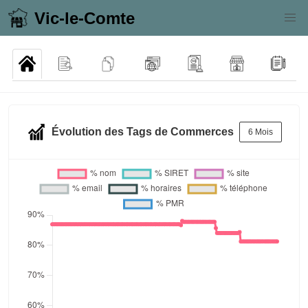
Vic-le-Comte
Évolution des Tags de Commerces
6 Mois