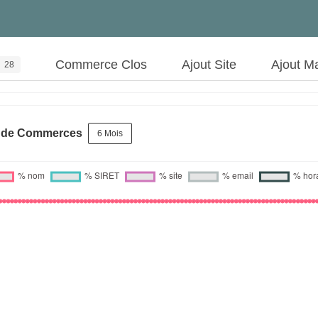
Commerce Clos
Ajout Site
Ajout M
28
s de Commerces
6 Mois