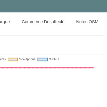
arque
Commerce Désaffecté
Notes OSM