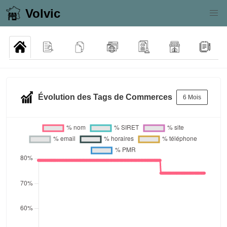
Volvic
Évolution des Tags de Commerces
6 Mois