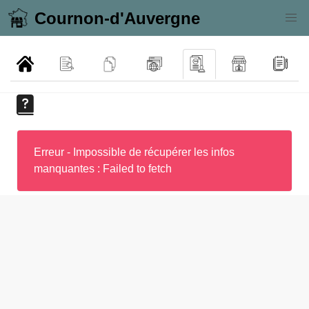
Cournon-d'Auvergne
Erreur - Impossible de récupérer les infos
manquantes : Failed to fetch