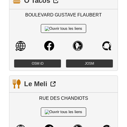
O'Tacos
BOULEVARD GUSTAVE FLAUBERT
OSM iD
JOSM
Le Meli
RUE DES CHANDIOTS