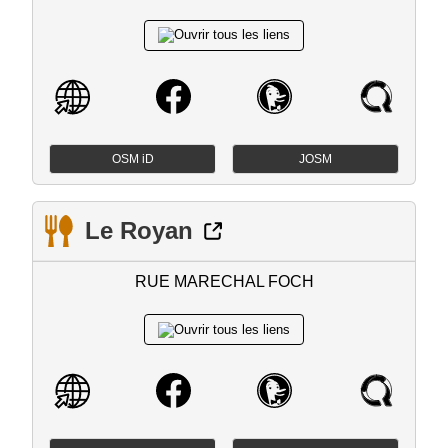
OSM iD
JOSM
Le Royan
RUE MARECHAL FOCH