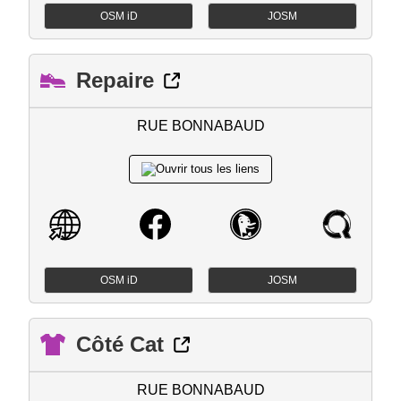
OSM iD
JOSM
Repaire
RUE BONNABAUD
OSM iD
JOSM
Côté Cat
RUE BONNABAUD