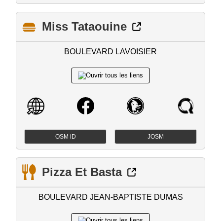
Miss Tataouine
BOULEVARD LAVOISIER
OSM iD
JOSM
Pizza Et Basta
BOULEVARD JEAN-BAPTISTE DUMAS