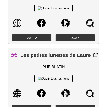
OSM iD
JOSM
Les petites lunettes de Laure
RUE BLATIN