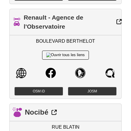
Renault - Agence de
l'Observatoire
BOULEVARD BERTHELOT
OSM iD
JOSM
Nocibé
RUE BLATIN