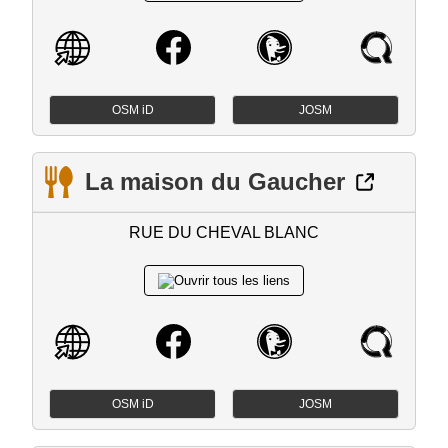
OSM iD
JOSM
La maison du Gaucher
RUE DU CHEVAL BLANC
OSM iD
JOSM