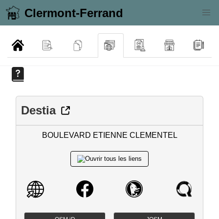
Clermont-Ferrand
Destia
BOULEVARD ETIENNE CLEMENTEL