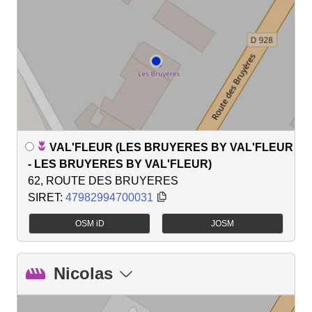
VAL'FLEUR (LES BRUYERES BY VAL'FLEUR
- LES BRUYERES BY VAL'FLEUR)
62, ROUTE DES BRUYERES
SIRET:
47982994700031
OSM iD
JOSM
Nicolas