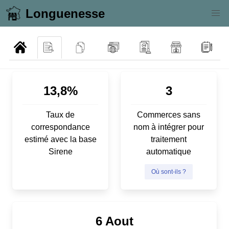
Longuenesse
13,8%
3
Taux de
Commerces sans
correspondance
nom à intégrer pour
estimé avec la base
traitement
Sirene
automatique
Où sont-ils ?
6 Aout