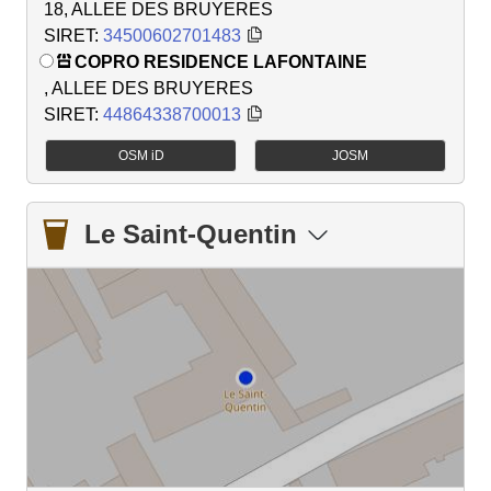
18, ALLEE DES BRUYERES
SIRET:
34500602701483
COPRO RESIDENCE LAFONTAINE
, ALLEE DES BRUYERES
SIRET:
44864338700013
OSM iD
JOSM
Le Saint-Quentin