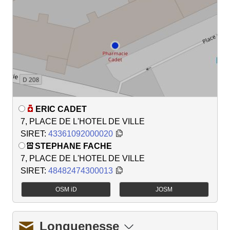
ERIC CADET
7, PLACE DE L'HOTEL DE VILLE
SIRET:
43361092000020
STEPHANE FACHE
7, PLACE DE L'HOTEL DE VILLE
SIRET:
48482474300013
OSM iD
JOSM
Longuenesse