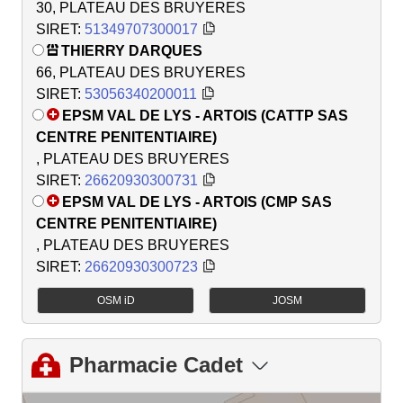
30, PLATEAU DES BRUYERES
SIRET:
51349707300017
THIERRY DARQUES
66, PLATEAU DES BRUYERES
SIRET:
53056340200011
EPSM VAL DE LYS - ARTOIS (CATTP SAS
CENTRE PENITENTIAIRE)
, PLATEAU DES BRUYERES
SIRET:
26620930300731
EPSM VAL DE LYS - ARTOIS (CMP SAS
CENTRE PENITENTIAIRE)
, PLATEAU DES BRUYERES
SIRET:
26620930300723
OSM iD
JOSM
Pharmacie Cadet