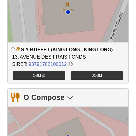
S.Y BUFFET (KING LONG - KING LONG)
13, AVENUE DES FRAIS FONDS
SIRET:
93791782100012
OSM iD
JOSM
O Compose