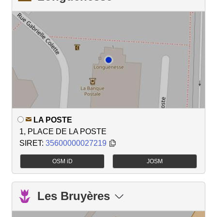
LA POSTE
1, PLACE DE LA POSTE
SIRET:
35600000027219
OSM iD
JOSM
Les Bruyères