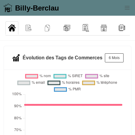
Billy-Berclau
Évolution des Tags de Commerces
6 Mois