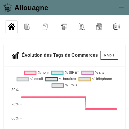
Allouagne
Évolution des Tags de Commerces
6 Mois